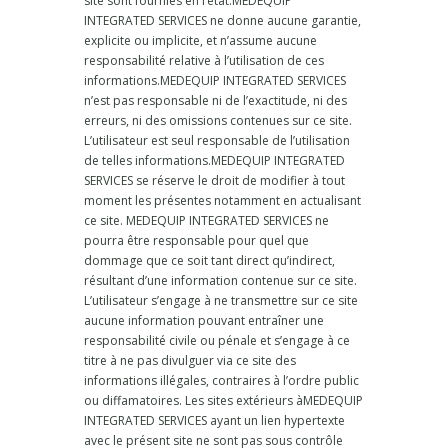
site sont fournies en l’état.MEDEQUIP
INTEGRATED SERVICES ne donne aucune garantie,
explicite ou implicite, et n’assume aucune
responsabilité relative à l’utilisation de ces
informations.MEDEQUIP INTEGRATED SERVICES
n’est pas responsable ni de l’exactitude, ni des
erreurs, ni des omissions contenues sur ce site.
L’utilisateur est seul responsable de l’utilisation
de telles informations.MEDEQUIP INTEGRATED
SERVICES se réserve le droit de modifier à tout
moment les présentes notamment en actualisant
ce site. MEDEQUIP INTEGRATED SERVICES ne
pourra être responsable pour quel que
dommage que ce soit tant direct qu’indirect,
résultant d’une information contenue sur ce site.
L’utilisateur s’engage à ne transmettre sur ce site
aucune information pouvant entraîner une
responsabilité civile ou pénale et s’engage à ce
titre à ne pas divulguer via ce site des
informations illégales, contraires à l’ordre public
ou diffamatoires. Les sites extérieurs àMEDEQUIP
INTEGRATED SERVICES ayant un lien hypertexte
avec le présent site ne sont pas sous contrôle