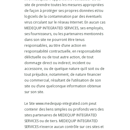
site de prendre toutes les mesures appropriées
de façon à protéger ses propres données et/ou
logiciels de la contamination par des éventuels
virus circulant sur le réseau Internet. En aucun cas
MEDEQUIP INTEGRATED SERVICES, ses employés,
ses fournisseurs, ou les partenaires mentionnés
dans son site ne pourront être tenus
responsables, au titre d’une action en
responsabilité contractuelle, en responsabilité
délictuelle ou de tout autre action, de tout
dommage direct ou indirect, incident ou
accessoire, ou de quelque nature qu’il soit ou de
tout préjudice, notamment, de nature financier
ou commercial, résultant de l’utilisation de son
site ou d’une quelconque information obtenue
sur son site.
Le Site www.medequip-integrated.com peut
contenir des liens simples ou profonds vers des
sites partenaires de MEDEQUIP INTEGRATED
SERVICES ou de tiers. MEDEQUIP INTEGRATED
SERVICES n’exerce aucun contrôle sur ces sites et