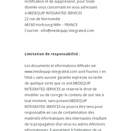
rectification et de suppression, pour toute
donnée vous concernant en vous adressant
à MEDEQUIP INTEGRATED SERVICES
22 rue de Normandie
68180 Horbourg-Wihr – FRANCE
Courriel : info@medequip-integrated.com
Limitation de responsabilité :
Les documents et informations diffusés sur
www.medequip-integrated.com sont fournis « en
l’état » sans aucune garantie expresse ou tacite
de quelque sorte que ce soit.MEDEQUIP
INTEGRATED SERVICES se réserve le droit de
modifier ou de corriger le contenu de son site à
tout moment, sans préavis.MEDEQUIP
INTEGRATED SERVICES ne pourra être tenu pour
responsable en cas de contamination des
matériels informatiques des internautes résultant
de la propagation d’un virus ou autres infections
informatiques. Il appartient à l’utilisateur de ce